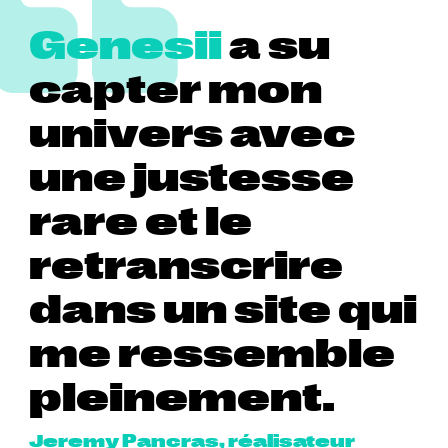
Genesii
a su
capter mon
univers avec
une justesse
rare et le
retranscrire
dans un site qui
me ressemble
pleinement.
Jeremy Pancras, réalisateur