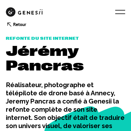
Retour
REFONTE DU SITE INTERNET
Jérémy
Pancras
Réalisateur, photographe et
télépilote de drone basé à Annecy,
Jeremy Pancras a confié à Genesii la
refonte complète de son site
internet. Son objectif était de traduire
son univers visuel, de valoriser ses