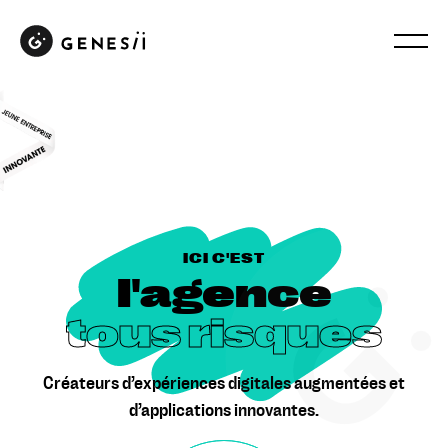
ICI C'EST
l'agence
tous risques
Créateurs d’expériences digitales augmentées et
d’applications innovantes.